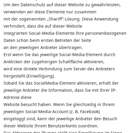
Um den Datenschutz auf dieser Website zu gewährleisten,
verwenden wir diese Elemente nur zusammen
mit der sogenannten „Shariff“-Lösung. Diese Anwendung
verhindert, dass die auf dieser Website
integrierten Social-Media-Elemente Ihre personenbezogenen
Daten schon beim ersten Betreten der Seite
an den jeweiligen Anbieter übertragen.
Erst wenn Sie das jeweilige Social-Media-Element durch
Anklicken der zugehörigen Schaltfläche aktivieren,
wird eine direkte Verbindung zum Server des Anbieters
hergestellt (Einwilligung).
Sobald Sie das SocialMedia-Element aktivieren, erhält der
jeweilige Anbieter die Information, dass Sie mit Ihrer IP-
Adresse diese
Website besucht haben. Wenn Sie gleichzeitig in Ihrem
jeweiligen Social-Media-Account (z. B. Facebook)
eingeloggt sind, kann der jeweilige Anbieter den Besuch
dieser Website Ihrem Benutzerkonto zuordnen.
Das Aktivieren des Plugins stellt eine Einwilligung im Sinne