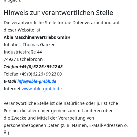
Hinweis zur verantwortlichen Stelle
Die verantwortliche Stelle für die Datenverarbeitung auf
dieser Website ist:
Able Maschinenvertriebs GmbH
Inhaber: Thomas Ganzer
Industriestraße 44
74927 Eschelbronn
Telefon +49 (0) 62 26 / 99 22 68
Telefax +49 (0) 62 26 / 99 23 00
E-Mail
info@able-gmbh.de
Internet
www.able-gmbh.de
Verantwortliche Stelle ist die natürliche oder juristische
Person, die allein oder gemeinsam mit anderen über
die Zwecke und Mittel der Verarbeitung von
personenbezogenen Daten (z. B. Namen, E-Mail-Adressen o.
Ä.)