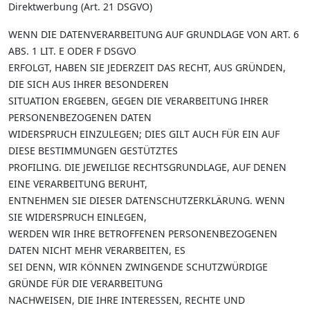
Direktwerbung (Art. 21 DSGVO)
WENN DIE DATENVERARBEITUNG AUF GRUNDLAGE VON ART. 6
ABS. 1 LIT. E ODER F DSGVO
ERFOLGT, HABEN SIE JEDERZEIT DAS RECHT, AUS GRÜNDEN,
DIE SICH AUS IHRER BESONDEREN
SITUATION ERGEBEN, GEGEN DIE VERARBEITUNG IHRER
PERSONENBEZOGENEN DATEN
WIDERSPRUCH EINZULEGEN; DIES GILT AUCH FÜR EIN AUF
DIESE BESTIMMUNGEN GESTÜTZTES
PROFILING. DIE JEWEILIGE RECHTSGRUNDLAGE, AUF DENEN
EINE VERARBEITUNG BERUHT,
ENTNEHMEN SIE DIESER DATENSCHUTZERKLÄRUNG. WENN
SIE WIDERSPRUCH EINLEGEN,
WERDEN WIR IHRE BETROFFENEN PERSONENBEZOGENEN
DATEN NICHT MEHR VERARBEITEN, ES
SEI DENN, WIR KÖNNEN ZWINGENDE SCHUTZWÜRDIGE
GRÜNDE FÜR DIE VERARBEITUNG
NACHWEISEN, DIE IHRE INTERESSEN, RECHTE UND